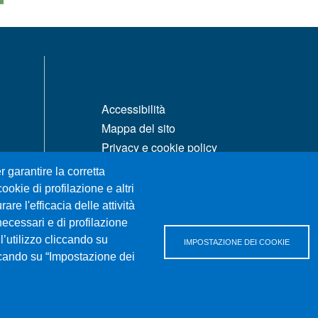
MENÙ FOOTER 1
Accessibilità
Mappa del sito
Privacy e cookie policy
Rivedi le tue scelte sui cookie
r garantire la corretta
ookie di profilazione e altri
re l'efficacia delle attività
necessari e di profilazione
l’utilizzo cliccando su
IMPOSTAZIONE DEI COOKIE
iccando su “Impostazione dei