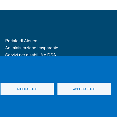
MENÙ FOOTER 2
Portale di Ateneo
Amministrazione trasparente
Servizi per disabilità e DSA
RIFIUTA TUTTI
ACCETTA TUTTI